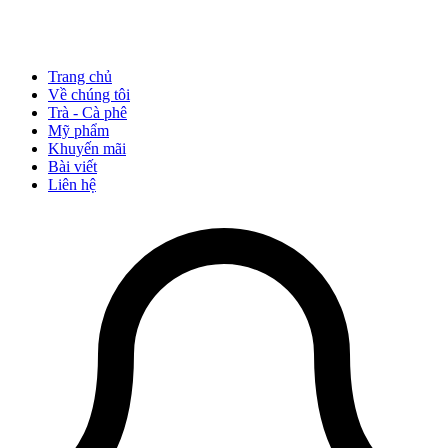
Trang chủ
Về chúng tôi
Trà - Cà phê
Mỹ phẩm
Khuyến mãi
Bài viết
Liên hệ