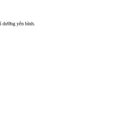
ỉ dưỡng yên bình.