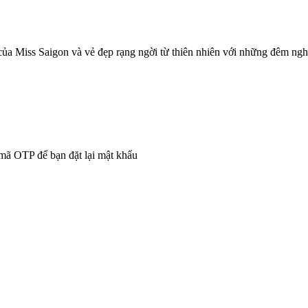
của Miss Saigon và vẻ đẹp rạng ngời từ thiên nhiên với những đêm ngh
 mã OTP để bạn đặt lại mật khẩu